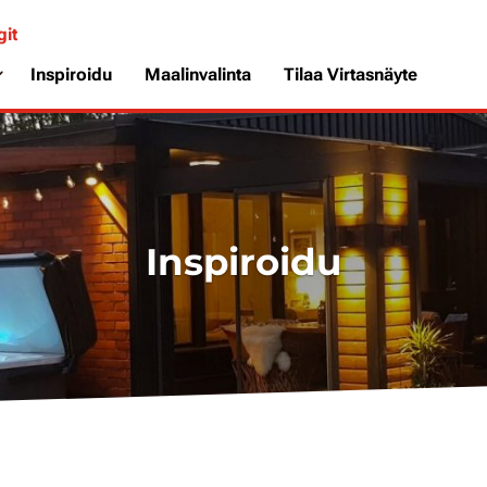
git
Inspiroidu
Maalinvalinta
Tilaa Virtasnäyte
Inspiroidu