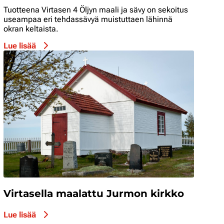
Tuotteena Virtasen 4 Öljyn maali ja sävy on sekoitus
useampaa eri tehdassävyä muistuttaen lähinnä
okran keltaista.
Lue lisää
Virtasella maalattu Jurmon kirkko
Lue lisää