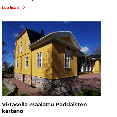
Lue lisää
Virtasella maalattu Paddaisten
kartano