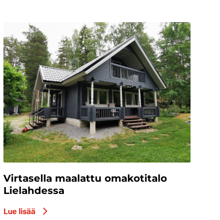
Virtasella maalattu omakotitalo
Lielahdessa
Lue lisää