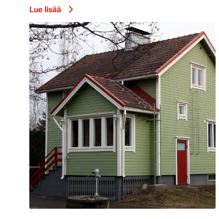
Lue lisää