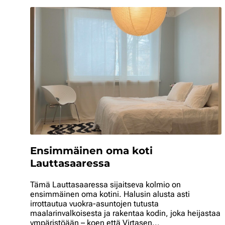
Ensimmäinen oma koti
Lauttasaaressa
Tämä Lauttasaaressa sijaitseva kolmio on
ensimmäinen oma kotini. Halusin alusta asti
irrottautua vuokra-asuntojen tutusta
maalarinvalkoisesta ja rakentaa kodin, joka heijastaa
ympäristöään – koen että Virtasen...