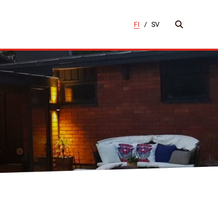
FI
/
SV