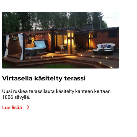
Virtasella käsitelty terassi
Uusi ruskea terassilauta käsitelty kahteen kertaan
1806 sävyllä.
Lue lisää