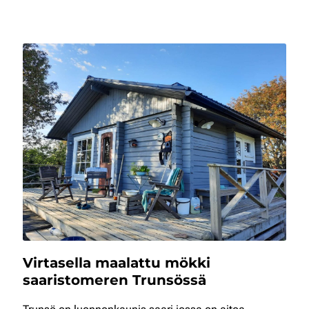
Virtasella maalattu mökki
saaristomeren Trunsössä