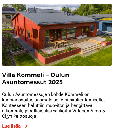
Villa Kömmeli – Oulun
Asuntomessut 2025
Oulun Asuntomessujen kohde Kömmeli on
kunnianosoitus suomalaiselle hirsirakentamiselle.
Kohteeseen haluttiin muoviton ja hengittävä
ulkomaali, ja ratkaisuksi valikoitui Virtasen Aimo 5
Öljyn Peittosuoja.
Lue lisää