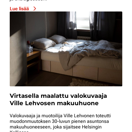
Lue lisää
Virtasella maalattu valokuvaaja
Ville Lehvosen makuuhuone
Valokuvaaja ja muotoilija Ville Lehvonen toteutti
muodonmuutoksen 30-luvun pienen asuntonsa
makuuhuoneeseen, joka sijaitsee Helsingin