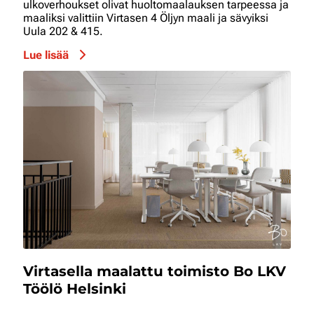
ulkoverhoukset olivat huoltomaalauksen tarpeessa ja
maaliksi valittiin Virtasen 4 Öljyn maali ja sävyiksi
Uula 202 & 415.
Lue lisää
Virtasella maalattu toimisto Bo LKV
Töölö Helsinki