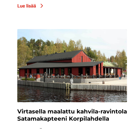
Lue lisää
Virtasella maalattu kahvila-ravintola
Satamakapteeni Korpilahdella