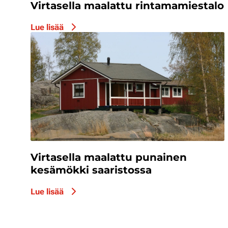
Virtasella maalattu rintamamiestalo
Lue lisää
Virtasella maalattu punainen
kesämökki saaristossa
Lue lisää