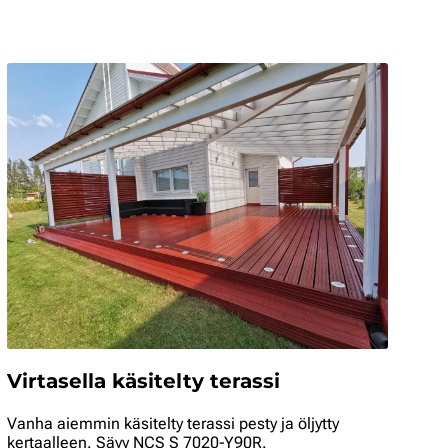
Virtasella käsitelty terassi
Vanha aiemmin käsitelty terassi pesty ja öljytty
kertaalleen. Sävy NCS S 7020-Y90R.