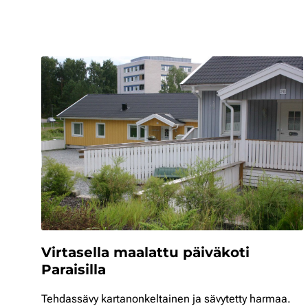
Virtasella maalattu päiväkoti
Paraisilla
Tehdassävy kartanonkeltainen ja sävytetty harmaa.