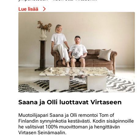
Lue lisää
Saana ja Olli luottavat Virtaseen
Muotoilijapari Saana ja Olli remontoi Tom of
Finlandin synnyinkotia kestävästi. Kodin sisäpinnoille
he valitsivat 100% muovittoman ja hengittävän
Virtasen Seinämaalin.