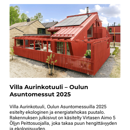
Villa Aurinkotuuli – Oulun
Asuntomessut 2025
Villa Aurinkotuuli, Oulun Asuntomessuilla 2025
esitelty ekologinen ja energiatehokas puutalo.
Rakennuksen julkisivut on käsitelty Virtasen Aimo 5
Öljyn Peittosuojalla, joka takaa puun hengittävyyden
ja ekologisuuden.