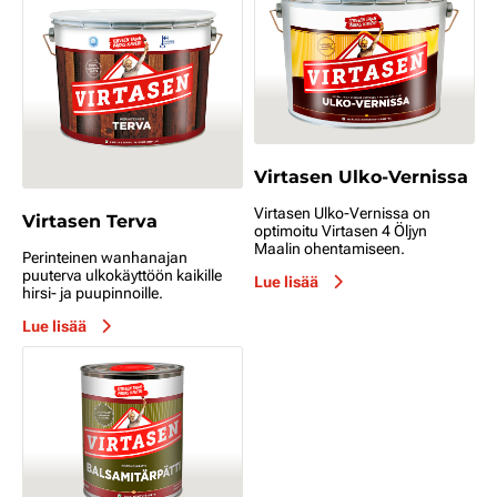
Virtasen Ulko-Vernissa
Virtasen Ulko-Vernissa on
Virtasen Terva
optimoitu Virtasen 4 Öljyn
Maalin ohentamiseen.
Perinteinen wanhanajan
puuterva ulkokäyttöön kaikille
Lue lisää
hirsi- ja puupinnoille.
Lue lisää