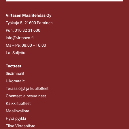
Virtasen Maalitehdas Oy
Työkuja 5, 21600 Parainen
Puh. 010 32 31 600
info@virtasen.fi
Ma – Pe: 08:00 – 16:00
La: Suljettu
Tuotteet
Sisämaalit
Ulkomaalit
Terassiöljyt ja kuullotteet
Ohenteet ja pesuaineet
Kaikki tuotteet
Maalinvalinta
Hyvä pyykki
Tilaa Virtasnäyte