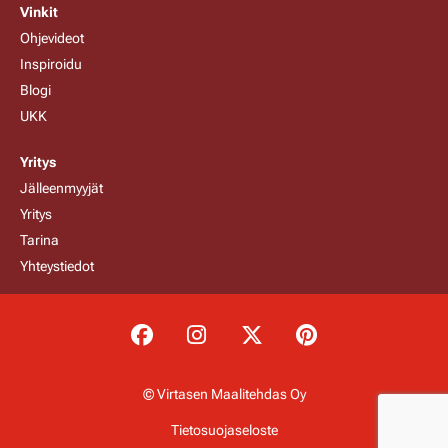
Vinkit
Ohjevideot
Inspiroidu
Blogi
UKK
Yritys
Jälleenmyyjät
Yritys
Tarina
Yhteystiedot
© Virtasen Maalitehdas Oy
Tietosuojaseloste