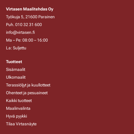
Virtasen Maalitehdas Oy
Työkuja 5, 21600 Parainen
Puh. 010 32 31 600
info@virtasen.fi
Ma – Pe: 08:00 – 16:00
La: Suljettu
Tuotteet
Sisämaalit
Ulkomaalit
Terassiöljyt ja kuullotteet
Ohenteet ja pesuaineet
Kaikki tuotteet
Maalinvalinta
Hyvä pyykki
Tilaa Virtasnäyte