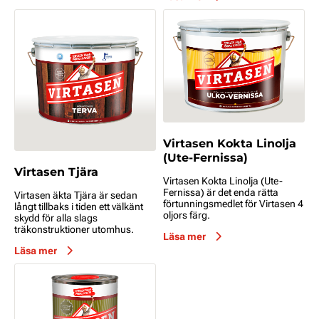
Virtasen Kokta Linolja
(Ute-Fernissa)
Virtasen Tjära
Virtasen Kokta Linolja (Ute-
Fernissa) är det enda rätta
Virtasen äkta Tjära är sedan
förtunningsmedlet för Virtasen 4
långt tillbaks i tiden ett välkänt
oljors färg.
skydd för alla slags
träkonstruktioner utomhus.
Läsa mer
Läsa mer