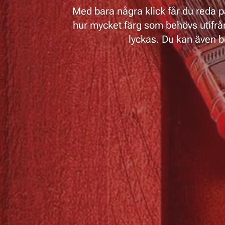
Med bara några klick får du reda p
hur mycket färg som behövs utifrå
lyckas. Du kan även b