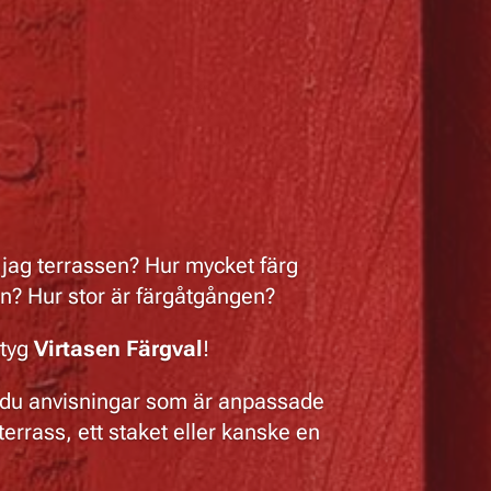
jag terrassen? Hur mycket färg
en? Hur stor är färgåtgången?
ktyg
Virtasen Färgval
!
 du anvisningar som är anpassade
terrass, ett staket eller kanske en