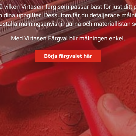
å vilken Virtasen-färg som passar bäst för just ditt
n dina uppgifter. Dessutom får du detaljerade målni
eställa målningsanvisningarna och materiallistan so
Med Virtasen Färgval blir målningen enkel.
Börja färgvalet här