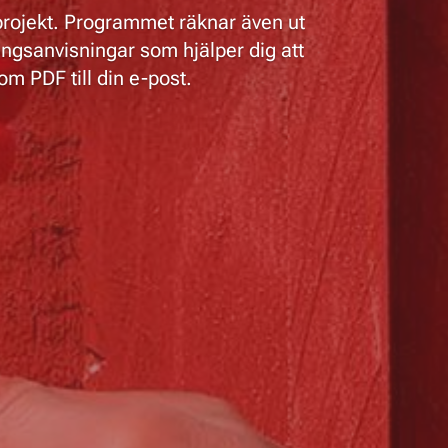
 projekt. Programmet räknar även ut
ngsanvisningar som hjälper dig att
m PDF till din e-post.