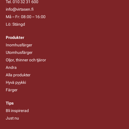
Tel. 010 32 31 600
info@virtasen.fi
Må – Fr: 08:00 – 16:00
Lö: Stängd
Produkter
Inomhusfärger
Utomhusfärger
Oljor, thinner och tjäror
Andra
Alla produkter
Hyvä pyykki
Färger
Tips
Bli inspirerad
Just nu