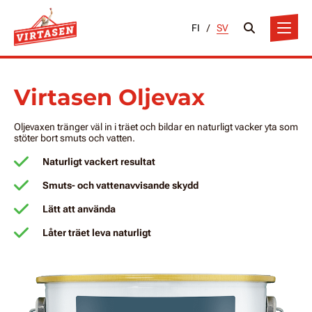
FI
/
SV
Virtasen Oljevax
Oljevaxen tränger väl in i träet och bildar en naturligt vacker yta som
stöter bort smuts och vatten.
Naturligt vackert resultat
Smuts- och vattenavvisande skydd
Lätt att använda
Låter träet leva naturligt