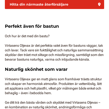
Hitta din närmaste återförsäljare
Perfekt även för bastun
Och hur är det med din bastu?
Virtasens Oljevax är det perfekta valet även för bastuns väggar, tak
och lavar. Tack vare sin fukttålighet och naturliga sammansättning
skyddar den träet mot slitage och missfärgning, samtidigt som den
bevarar bastuns naturliga, varma och inbjudande känsla.
Naturlig skönhet som varar
Virtasens Oljevax ger en matt glans som framhäver träets struktur
och skapar en harmonisk atmosfär. Produkten är vattenlöslig, lätt
att applicera och helt plastfri, vilket gör målningen både enkel och
behaglig – även i bebodda hem.
Ge ditt trä den bästa vården och skyddet med Virtasens Oljevax –
en kombination av naturlig skönhet, andningsförmåga och