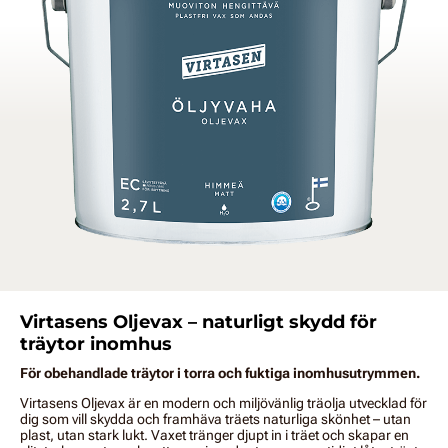
Virtasens Oljevax – naturligt skydd för
träytor inomhus
För obehandlade träytor i torra och fuktiga inomhusutrymmen.
Virtasens Oljevax är en modern och miljövänlig träolja utvecklad för
dig som vill skydda och framhäva träets naturliga skönhet – utan
plast, utan stark lukt. Vaxet tränger djupt in i träet och skapar en