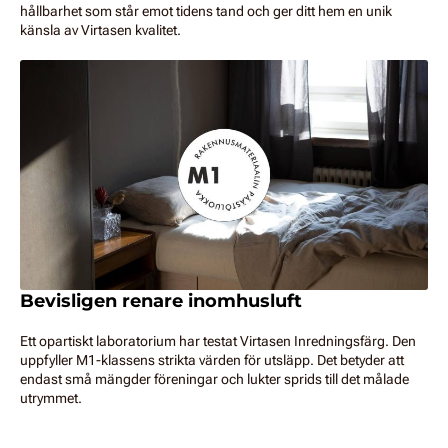
hållbarhet som står emot tidens tand och ger ditt hem en unik
känsla av Virtasen kvalitet.
Bevisligen renare inomhusluft
Ett opartiskt laboratorium har testat Virtasen Inredningsfärg. Den
uppfyller M1-klassens strikta värden för utsläpp. Det betyder att
endast små mängder föreningar och lukter sprids till det målade
utrymmet.