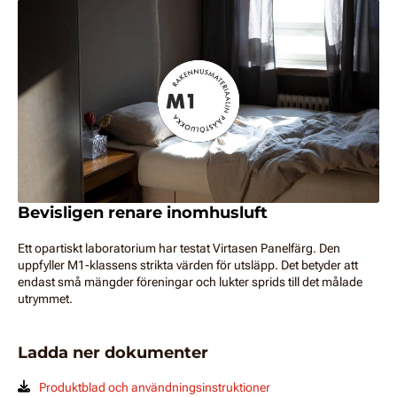
Bevisligen renare inomhusluft
Ett opartiskt laboratorium har testat Virtasen Panelfärg. Den
uppfyller M1-klassens strikta värden för utsläpp. Det betyder att
endast små mängder föreningar och lukter sprids till det målade
utrymmet.
Ladda ner dokumenter
Produktblad och användningsinstruktioner