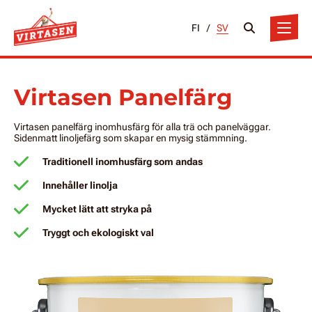
FI
/
SV
Virtasen Panelfärg
Virtasen panelfärg inomhusfärg för alla trä och panelväggar.
Sidenmatt linoljefärg som skapar en mysig stämmning.
Traditionell inomhusfärg som andas
Innehåller linolja
Mycket lätt att stryka på
Tryggt och ekologiskt val