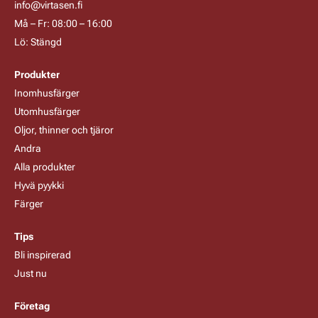
info@virtasen.fi
Må – Fr: 08:00 – 16:00
Lö: Stängd
Produkter
Inomhusfärger
Utomhusfärger
Oljor, thinner och tjäror
Andra
Alla produkter
Hyvä pyykki
Färger
Tips
Bli inspirerad
Just nu
Företag