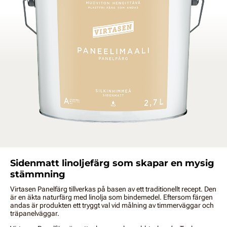
Sidenmatt linoljefärg som skapar en mysig
stämmning
Virtasen Panelfärg tillverkas på basen av ett traditionellt recept. Den
är en äkta naturfärg med linolja som bindemedel. Eftersom färgen
andas är produkten ett tryggt val vid målning av timmerväggar och
träpanelväggar.