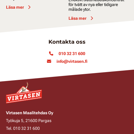
för tvätt av nya eller tidigare
Läsa mer
målade ytor.
Läsa mer
Kontakta oss
010 32 31 600
info@virtasen.fi
Virtasen Maalitehdas Oy
Työkuja 5, 21600 Pargas
Tel. 010 32 31 600