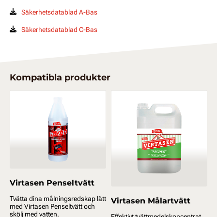
Säkerhetsdatablad A-Bas
Säkerhetsdatablad C-Bas
Kompatibla produkter
Virtasen Penseltvätt
Tvätta dina målningsredskap lätt
Virtasen Målartvätt
med Virtasen Penseltvätt och
skölj med vatten.
Effektivt tvättmedelskoncentrat