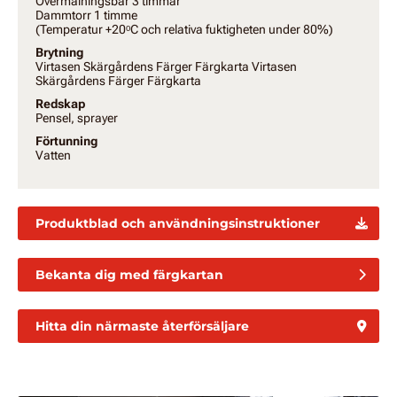
Övermålningsbar 3 timmar
Dammtorr 1 timme
(Temperatur +20ᵒC och relativa fuktigheten under 80%)
Brytning
Virtasen Skärgårdens Färger Färgkarta Virtasen
Skärgårdens Färger Färgkarta
Redskap
Pensel, sprayer
Förtunning
Vatten
Produktblad och användningsinstruktioner
Bekanta dig med färgkartan
Hitta din närmaste återförsäljare