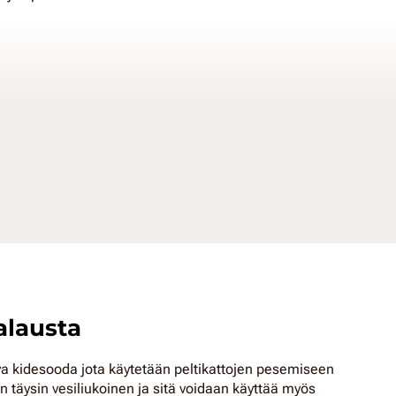
alausta
a kidesooda jota käytetään peltikattojen pesemiseen
täysin vesiliukoinen ja sitä voidaan käyttää myös