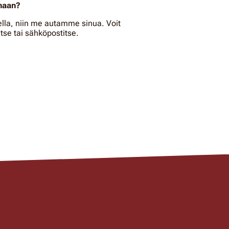
amaan?
ella, niin me autamme sinua. Voit
tse tai sähköpostitse.