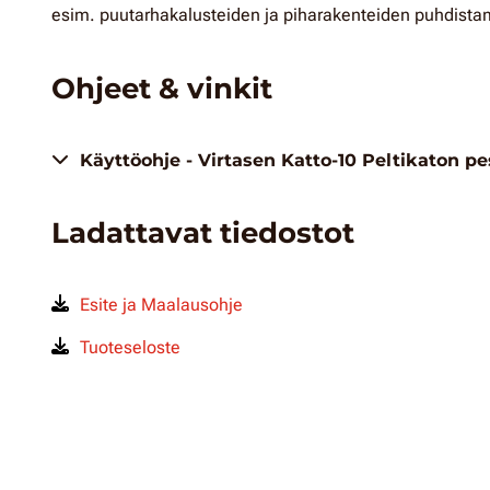
esim. puutarhakalusteiden ja piharakenteiden puhdista
Ohjeet & vinkit
Käyttöohje - Virtasen Katto-10 Peltikaton p
Ladattavat tiedostot
Esite ja Maalausohje
Tuoteseloste