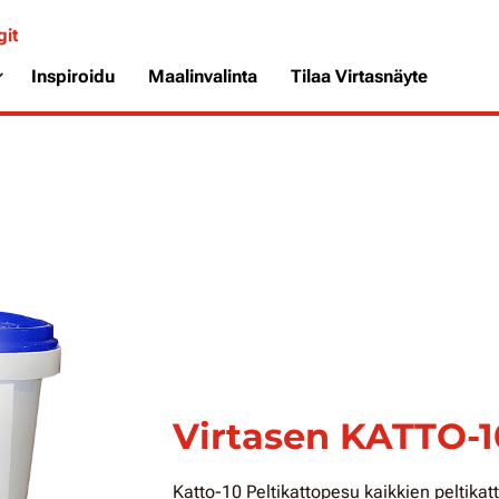
git
Inspiroidu
Maalinvalinta
Tilaa Virtasnäyte
Virtasen KATTO-1
Katto-10 Peltikattopesu kaikkien peltika