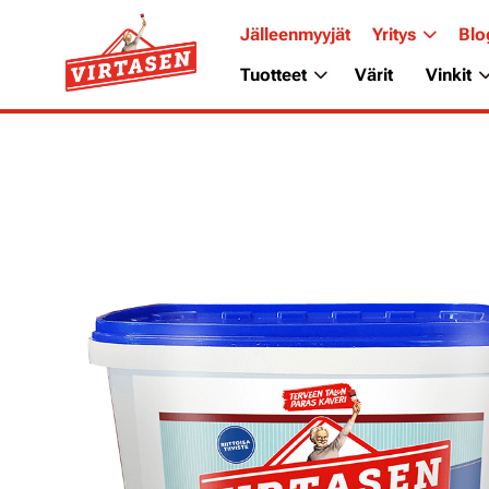
Jälleenmyyjät
Yritys
Blo
Tuotteet
Värit
Vinkit