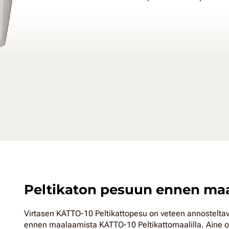
Peltikaton pesuun ennen ma
Virtasen KATTO-10 Peltikattopesu on veteen annosteltav
ennen maalaamista KATTO-10 Peltikattomaalilla. Aine on 