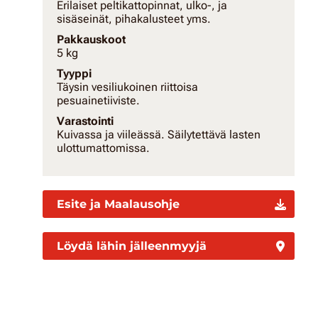
Erilaiset peltikattopinnat, ulko-, ja
sisäseinät, pihakalusteet yms.
Pakkauskoot
5 kg
Tyyppi
Täysin vesiliukoinen riittoisa
pesuainetiiviste.
Varastointi
Kuivassa ja viileässä. Säilytettävä lasten
ulottumattomissa.
Esite ja Maalausohje
Löydä lähin jälleenmyyjä