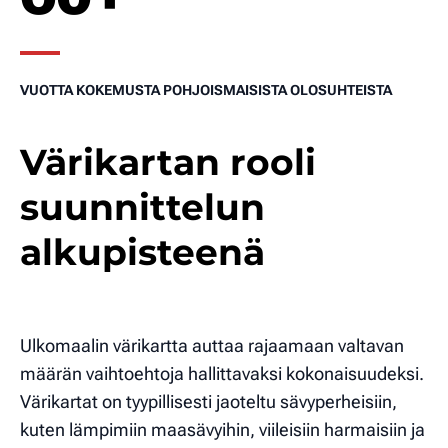
VUOTTA KOKEMUSTA POHJOISMAISISTA OLOSUHTEISTA
Värikartan rooli
suunnittelun
alkupisteenä
Ulkomaalin värikartta auttaa rajaamaan valtavan
määrän vaihtoehtoja hallittavaksi kokonaisuudeksi.
Värikartat on tyypillisesti jaoteltu sävyperheisiin,
kuten lämpimiin maasävyihin, viileisiin harmaisiin ja