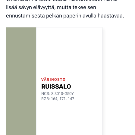
lisää sävyn elävyyttä, mutta tekee sen
ennustamisesta pelkän paperin avulla haastavaa.
VÄRINOSTO
RUISSALO
NCS: S 3010-G50Y
RGB: 164, 171, 147