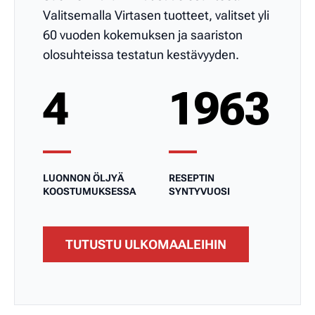
Valitsemalla Virtasen tuotteet, valitset yli
60 vuoden kokemuksen ja saariston
olosuhteissa testatun kestävyyden.
4
1963
LUONNON ÖLJYÄ
RESEPTIN
KOOSTUMUKSESSA
SYNTYVUOSI
TUTUSTU ULKOMAALEIHIN