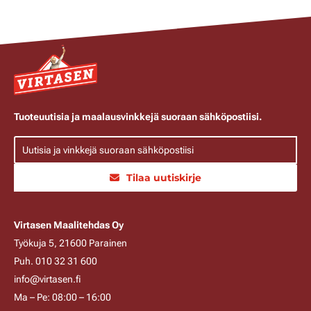
Tuoteuutisia ja maalausvinkkejä suoraan sähköpostiisi.
Tilaa uutiskirje
Virtasen Maalitehdas Oy
Työkuja 5, 21600 Parainen
Puh. 010 32 31 600
info@virtasen.fi
Ma – Pe: 08:00 – 16:00