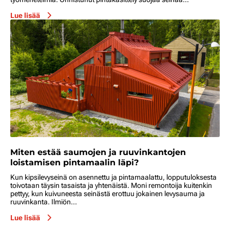
Lue lisää
Miten estää saumojen ja ruuvinkantojen
loistamisen pintamaalin läpi?
Kun kipsilevyseinä on asennettu ja pintamaalattu, lopputuloksesta
toivotaan täysin tasaista ja yhtenäistä. Moni remontoija kuitenkin
pettyy, kun kuivuneesta seinästä erottuu jokainen levysauma ja
ruuvinkanta. Ilmiön...
Lue lisää