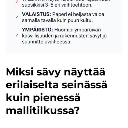
✓
suosikkisi 3–5 eri vaihtoehtoon.
VALAISTUS:
Paperi ei heijasta valoa
✓
samalla tavalla kuin puun kuitu.
YMPÄRISTÖ:
Huomioi ympäröivän
kasvillisuuden ja rakennusten sävyt jo
✓
suunnitteluvaiheessa.
Miksi sävy näyttää
erilaiselta seinässä
kuin pienessä
mallitilkussa?