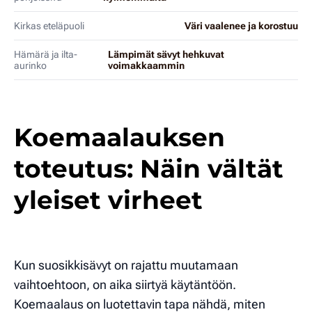
Kirkas eteläpuoli
Väri vaalenee ja korostuu
Hämärä ja ilta-
Lämpimät sävyt hehkuvat
aurinko
voimakkaammin
Koemaalauksen
toteutus: Näin vältät
yleiset virheet
Kun suosikkisävyt on rajattu muutamaan
vaihtoehtoon, on aika siirtyä käytäntöön.
Koemaalaus on luotettavin tapa nähdä, miten