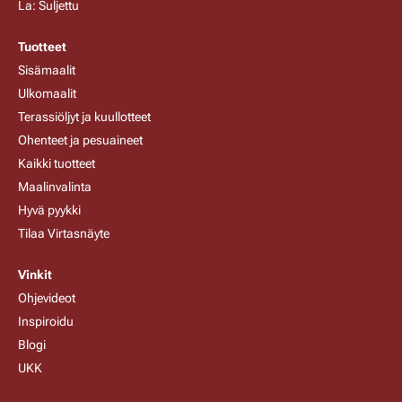
La: Suljettu
Tuotteet
Sisämaalit
Ulkomaalit
Terassiöljyt ja kuullotteet
Ohenteet ja pesuaineet
Kaikki tuotteet
Maalinvalinta
Hyvä pyykki
Tilaa Virtasnäyte
Vinkit
Ohjevideot
Inspiroidu
Blogi
UKK