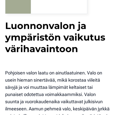
Luonnonvalon ja
ympäristön vaikutus
värihavaintoon
Pohjoisen valon laatu on ainutlaatuinen. Valo on
usein hieman sinertävää, mikä korostaa viileitä
sävyjä ja voi muuttaa lämpimät keltaiset tai
punaiset odotettua voimakkaammiksi. Valon
suunta ja vuorokaudenaika vaikuttavat julkisivun
ilmeeseen. Aamun pehmeä valo, keskipäivän jyrkkä