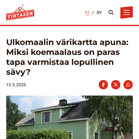
FI
/
SV
Ulkomaalin värikartta apuna:
Miksi koemaalaus on paras
tapa varmistaa lopullinen
sävy?
15.5.2026