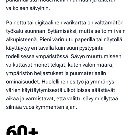
valkoisen sävyihin.
Painettu tai digitaalinen värikartta on välttämätön
työkalu suunnan löytämiseksi, mutta se toimii vain
alkupisteenä. Pieni väriruutu paperilla tai näytöllä
käyttäytyy eri tavalla kuin suuri pystypinta
todellisessa ympäristössä. Sävyn muuttumiseen
vaikuttavat monet tekijät, kuten valon määrä,
ympäristön heijastukset ja puumateriaalin
ominaisuudet. Huolellinen esityö ja ymmärrys
värien käyttäytymisestä ulkotiloissa säästävät
aikaa ja varmistavat, että valittu sävy miellyttää
silmää vuosikymmenten ajan.
60+