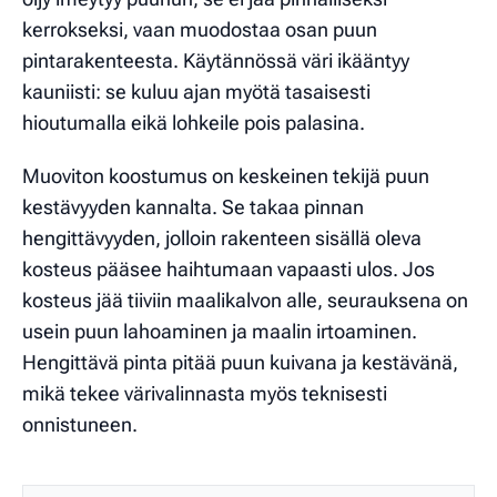
kerrokseksi, vaan muodostaa osan puun
pintarakenteesta. Käytännössä väri ikääntyy
kauniisti: se kuluu ajan myötä tasaisesti
hioutumalla eikä lohkeile pois palasina.
Muoviton koostumus on keskeinen tekijä puun
kestävyyden kannalta. Se takaa pinnan
hengittävyyden, jolloin rakenteen sisällä oleva
kosteus pääsee haihtumaan vapaasti ulos. Jos
kosteus jää tiiviin maalikalvon alle, seurauksena on
usein puun lahoaminen ja maalin irtoaminen.
Hengittävä pinta pitää puun kuivana ja kestävänä,
mikä tekee värivalinnasta myös teknisesti
onnistuneen.