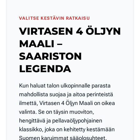
VALITSE KESTÄVIN RATKAISU
VIRTASEN 4 ÖLJYN
MAALI –
SAARISTON
LEGENDA
Kun haluat talon ulkopinnalle parasta
mahdollista suojaa ja aitoa perinteistä
ilmettä, Virtasen 4 Öljyn Maali on oikea
valinta. Se on täysin muoviton,
hengittävä ja pellavaöljypohjainen
klassikko, joka on kehitetty kestämään
Suomen karuimmat sääolosuhteet.