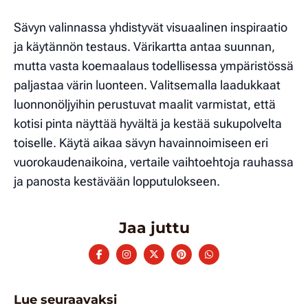
Sävyn valinnassa yhdistyvät visuaalinen inspiraatio
ja käytännön testaus. Värikartta antaa suunnan,
mutta vasta koemaalaus todellisessa ympäristössä
paljastaa värin luonteen. Valitsemalla laadukkaat
luonnonöljyihin perustuvat maalit varmistat, että
kotisi pinta näyttää hyvältä ja kestää sukupolvelta
toiselle. Käytä aikaa sävyn havainnoimiseen eri
vuorokaudenaikoina, vertaile vaihtoehtoja rauhassa
ja panosta kestävään lopputulokseen.
Jaa juttu
Lue seuraavaksi