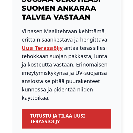
SUOMEN ANKARAA
TALVEA VASTAAN
Virtasen Maalitehtaan kehittämä,
erittäin säänkestävä ja hengittävä
Uusi Terassiöljy
antaa terassillesi
tehokkaan suojan pakkasta, lunta
ja kosteutta vastaan. Erinomaisen
imeytymiskykynsä ja UV-suojansa
ansiosta se pitää puurakenteet
kunnossa ja pidentää niiden
käyttöikää.
TUTUSTU JA TILAA UUSI
TERASSIÖLJY