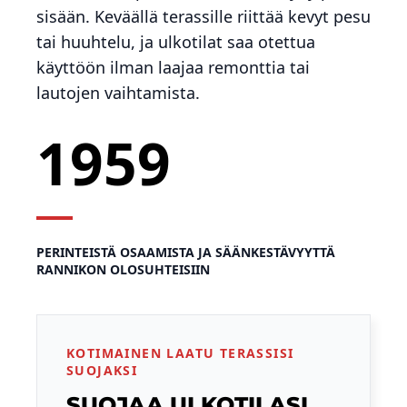
sisään. Keväällä terassille riittää kevyt pesu
tai huuhtelu, ja ulkotilat saa otettua
käyttöön ilman laajaa remonttia tai
lautojen vaihtamista.
1959
PERINTEISTÄ OSAAMISTA JA SÄÄNKESTÄVYYTTÄ
RANNIKON OLOSUHTEISIIN
KOTIMAINEN LAATU TERASSISI
SUOJAKSI
SUOJAA ULKOTILASI