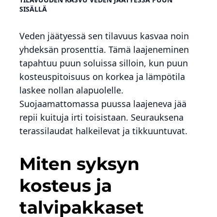
SISÄLLÄ
Veden jäätyessä sen tilavuus kasvaa noin
yhdeksän prosenttia. Tämä laajeneminen
tapahtuu puun soluissa silloin, kun puun
kosteuspitoisuus on korkea ja lämpötila
laskee nollan alapuolelle.
Suojaamattomassa puussa laajeneva jää
repii kuituja irti toisistaan. Seurauksena
terassilaudat halkeilevat ja tikkuuntuvat.
Miten syksyn
kosteus ja
talvipakkaset