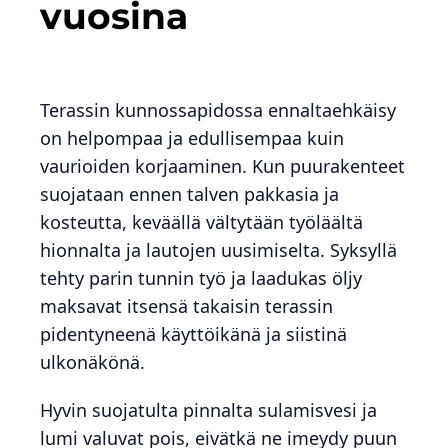
vuosina
Terassin kunnossapidossa ennaltaehkäisy
on helpompaa ja edullisempaa kuin
vaurioiden korjaaminen. Kun puurakenteet
suojataan ennen talven pakkasia ja
kosteutta, keväällä vältytään työläältä
hionnalta ja lautojen uusimiselta. Syksyllä
tehty parin tunnin työ ja laadukas öljy
maksavat itsensä takaisin terassin
pidentyneenä käyttöikänä ja siistinä
ulkonäkönä.
Hyvin suojatulta pinnalta sulamisvesi ja
lumi valuvat pois, eivätkä ne imeydy puun