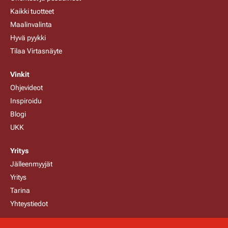
Kaikki tuotteet
Maalinvalinta
Hyvä pyykki
Tilaa Virtasnäyte
Vinkit
Ohjevideot
Inspiroidu
Blogi
UKK
Yritys
Jälleenmyyjät
Yritys
Tarina
Yhteystiedot