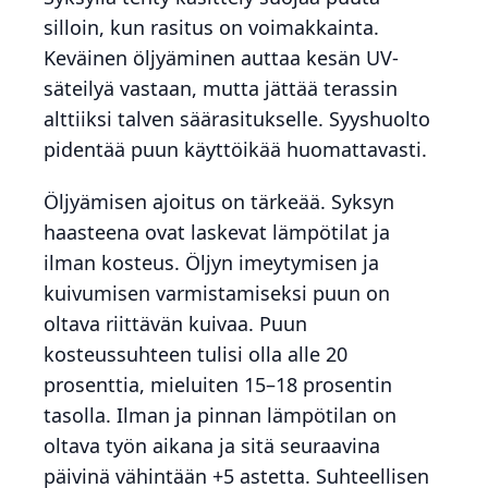
silloin, kun rasitus on voimakkainta.
Keväinen öljyäminen auttaa kesän UV-
säteilyä vastaan, mutta jättää terassin
alttiiksi talven säärasitukselle. Syyshuolto
pidentää puun käyttöikää huomattavasti.
Öljyämisen ajoitus on tärkeää. Syksyn
haasteena ovat laskevat lämpötilat ja
ilman kosteus. Öljyn imeytymisen ja
kuivumisen varmistamiseksi puun on
oltava riittävän kuivaa. Puun
kosteussuhteen tulisi olla alle 20
prosenttia, mieluiten 15–18 prosentin
tasolla. Ilman ja pinnan lämpötilan on
oltava työn aikana ja sitä seuraavina
päivinä vähintään +5 astetta. Suhteellisen