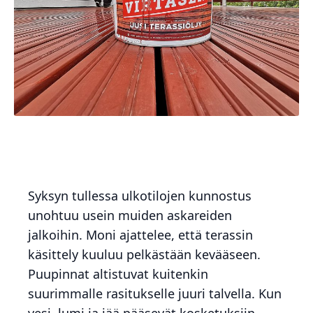
Syksyn tullessa ulkotilojen kunnostus
unohtuu usein muiden askareiden
jalkoihin. Moni ajattelee, että terassin
käsittely kuuluu pelkästään kevääseen.
Puupinnat altistuvat kuitenkin
suurimmalle rasitukselle juuri talvella. Kun