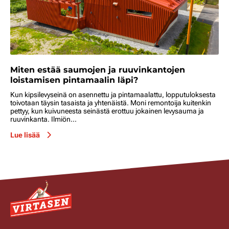
Miten estää saumojen ja ruuvinkantojen
loistamisen pintamaalin läpi?
Kun kipsilevyseinä on asennettu ja pintamaalattu, lopputuloksesta
toivotaan täysin tasaista ja yhtenäistä. Moni remontoija kuitenkin
pettyy, kun kuivuneesta seinästä erottuu jokainen levysauma ja
ruuvinkanta. Ilmiön...
Lue lisää