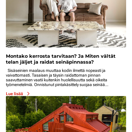
Montako kerrosta tarvitaan? Ja Miten vältät
telan jäljet ja raidat seinäpinnassa?
Sisäseinien maalaus muuttaa kodin ilmettä nopeasti ja
vaivattomasti. Tasaisen ja täysin raidattoman pinnan
saavuttaminen vaatii kuitenkin huolellisuutta sekä oikeita
työmenetelmiä. Onnistunut pintakäsittely suojaa seinää...
Lue lisää