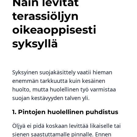
Näin levität
terassiöljyn
oikeaoppisesti
syksyllä
Syksyinen suojakäsittely vaatii hieman
enemmän tarkkuutta kuin kesäinen
huolto, mutta huolellinen työ varmistaa
suojan kestävyyden talven yli.
1. Pintojen huolellinen puhdistus
Öljyä ei pidä koskaan levittää likaiselle tai
sienen saastuttamalle pinnalle. Ennen