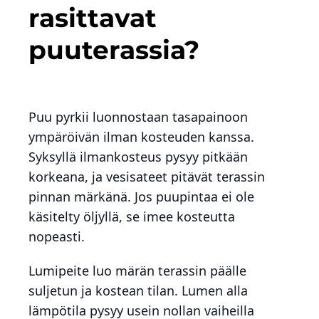
rasittavat
puuterassia?
Puu pyrkii luonnostaan tasapainoon
ympäröivän ilman kosteuden kanssa.
Syksyllä ilmankosteus pysyy pitkään
korkeana, ja vesisateet pitävät terassin
pinnan märkänä. Jos puupintaa ei ole
käsitelty öljyllä, se imee kosteutta
nopeasti.
Lumipeite luo märän terassin päälle
suljetun ja kostean tilan. Lumen alla
lämpötila pysyy usein nollan vaiheilla