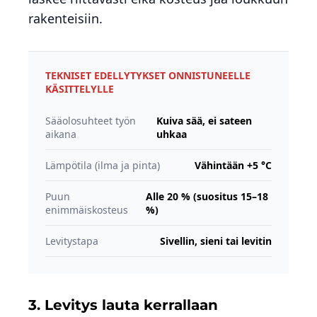
rakenteisiin.
TEKNISET EDELLYTYKSET ONNISTUNEELLE
KÄSITTELYLLE
Sääolosuhteet työn
Kuiva sää, ei sateen
aikana
uhkaa
Lämpötila (ilma ja pinta)
Vähintään +5 °C
Puun
Alle 20 % (suositus 15–18
enimmäiskosteus
%)
Levitystapa
Sivellin, sieni tai levitin
3. Levitys lauta kerrallaan