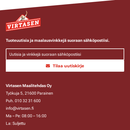
Tuoteuutisia ja maalausvinkkejä suoraan sähköpostiisi.
Tilaa uutiskirje
Virtasen Maalitehdas Oy
Työkuja 5, 21600 Parainen
Puh. 010 32 31 600
info@virtasen.fi
Ma – Pe: 08:00 – 16:00
La: Suljettu