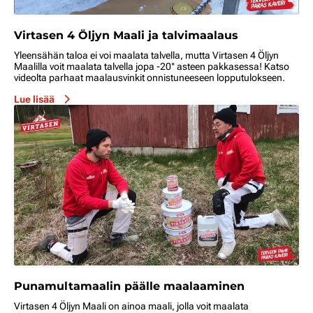
Virtasen 4 Öljyn Maali ja talvimaalaus
Yleensähän taloa ei voi maalata talvella, mutta Virtasen 4 Öljyn
Maalilla voit maalata talvella jopa -20° asteen pakkasessa! Katso
videolta parhaat maalausvinkit onnistuneeseen lopputulokseen.
Lue lisää
Punamultamaalin päälle maalaaminen
Virtasen 4 Öljyn Maali on ainoa maali, jolla voit maalata