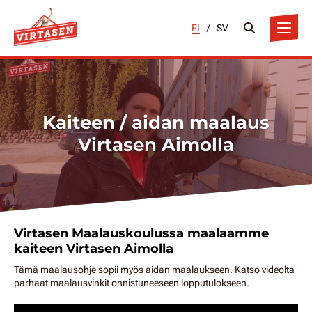
FI
/
SV
Kaiteen / aidan maalaus
Virtasen Aimolla
Virtasen Maalauskoulussa maalaamme
kaiteen Virtasen Aimolla
Tämä maalausohje sopii myös aidan maalaukseen. Katso videolta
parhaat maalausvinkit onnistuneeseen lopputulokseen.