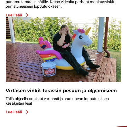
punamultamaalin päälle. Katso videolta parhaat maalausvinkit
onnistuneeseen lopputulokseen.
Lue lisää
Virtasen vinkit terassin pesuun ja öljyämiseen
Tällä ohjeella onnistut varmasti ja saat upean lopputuloksen
kesäkeitaallesi!
Lue lisää