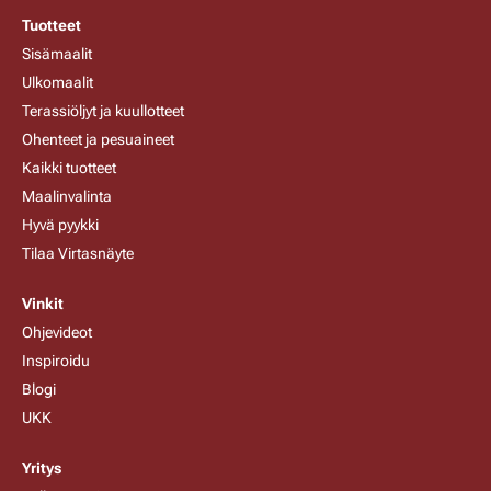
Tuotteet
Sisämaalit
Ulkomaalit
Terassiöljyt ja kuullotteet
Ohenteet ja pesuaineet
Kaikki tuotteet
Maalinvalinta
Hyvä pyykki
Tilaa Virtasnäyte
Vinkit
Ohjevideot
Inspiroidu
Blogi
UKK
Yritys