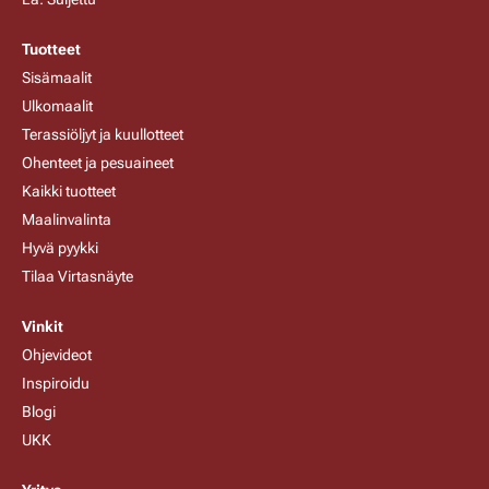
Tuotteet
Sisämaalit
Ulkomaalit
Terassiöljyt ja kuullotteet
Ohenteet ja pesuaineet
Kaikki tuotteet
Maalinvalinta
Hyvä pyykki
Tilaa Virtasnäyte
Vinkit
Ohjevideot
Inspiroidu
Blogi
UKK