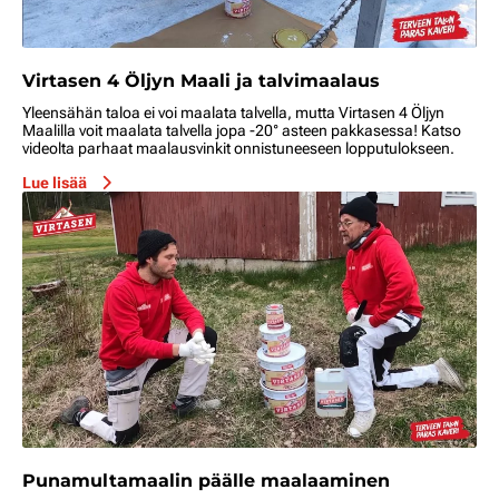
Virtasen 4 Öljyn Maali ja talvimaalaus
Yleensähän taloa ei voi maalata talvella, mutta Virtasen 4 Öljyn
Maalilla voit maalata talvella jopa -20° asteen pakkasessa! Katso
videolta parhaat maalausvinkit onnistuneeseen lopputulokseen.
Lue lisää
Punamultamaalin päälle maalaaminen