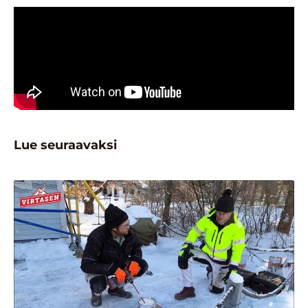
Lue seuraavaksi