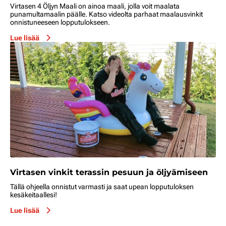
Virtasen 4 Öljyn Maali on ainoa maali, jolla voit maalata
punamultamaalin päälle. Katso videolta parhaat maalausvinkit
onnistuneeseen lopputulokseen.
Lue lisää
Virtasen vinkit terassin pesuun ja öljyämiseen
Tällä ohjeella onnistut varmasti ja saat upean lopputuloksen
kesäkeitaallesi!
Lue lisää