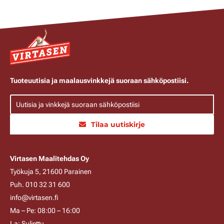
Tuoteuutisia ja maalausvinkkejä suoraan sähköpostiisi.
Tilaa uutiskirje
Virtasen Maalitehdas Oy
Työkuja 5, 21600 Parainen
Puh. 010 32 31 600
info@virtasen.fi
Ma – Pe: 08:00 – 16:00
La: Suljettu