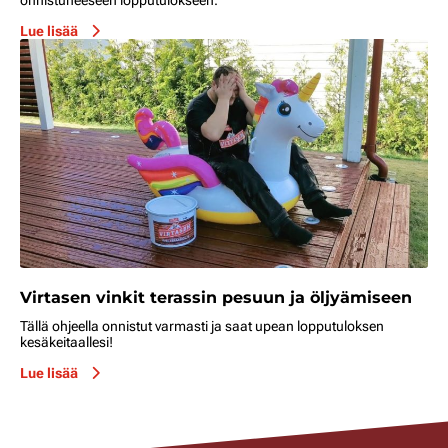
Lue lisää
Virtasen vinkit terassin pesuun ja öljyämiseen
Tällä ohjeella onnistut varmasti ja saat upean lopputuloksen
kesäkeitaallesi!
Lue lisää