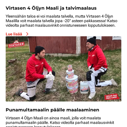
Virtasen 4 Öljyn Maali ja talvimaalaus
Yleensähän taloa ei voi maalata talvella, mutta Virtasen 4 Öljyn
Maalilla voit maalata talvella jopa -20° asteen pakkasessa! Katso
videolta parhaat maalausvinkit onnistuneeseen lopputulokseen.
Lue lisää
Punamultamaalin päälle maalaaminen
Virtasen 4 Öljyn Maali on ainoa maali, jolla voit maalata
punamultamaalin päälle. Katso videolta parhaat maalausvinkit
onnistuneeseen lopputulokseen.