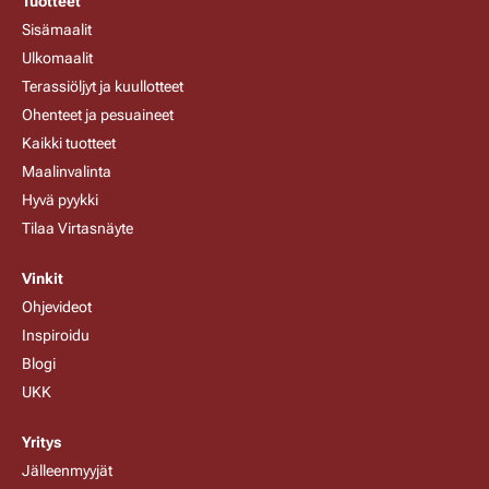
Tuotteet
Sisämaalit
Ulkomaalit
Terassiöljyt ja kuullotteet
Ohenteet ja pesuaineet
Kaikki tuotteet
Maalinvalinta
Hyvä pyykki
Tilaa Virtasnäyte
Vinkit
Ohjevideot
Inspiroidu
Blogi
UKK
Yritys
Jälleenmyyjät