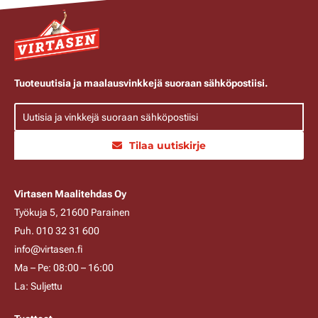
Tuoteuutisia ja maalausvinkkejä suoraan sähköpostiisi.
Tilaa uutiskirje
Virtasen Maalitehdas Oy
Työkuja 5, 21600 Parainen
Puh. 010 32 31 600
info@virtasen.fi
Ma – Pe: 08:00 – 16:00
La: Suljettu