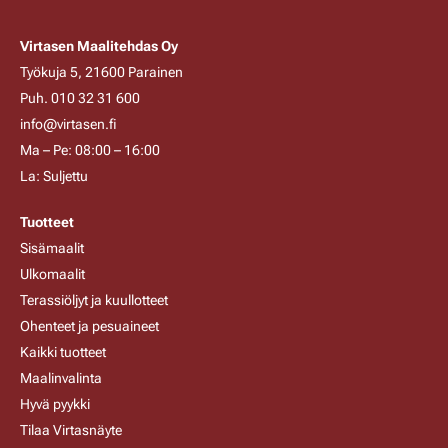
Virtasen Maalitehdas Oy
Työkuja 5, 21600 Parainen
Puh. 010 32 31 600
info@virtasen.fi
Ma – Pe: 08:00 – 16:00
La: Suljettu
Tuotteet
Sisämaalit
Ulkomaalit
Terassiöljyt ja kuullotteet
Ohenteet ja pesuaineet
Kaikki tuotteet
Maalinvalinta
Hyvä pyykki
Tilaa Virtasnäyte