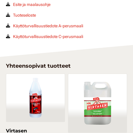
Esite ja maalausohje
Tuoteseloste
Käyttöturvallisuustiedote A-perusmaali
Käyttöturvallisuustiedote C-perusmaali
Yhteensopivat tuotteet
Virtasen