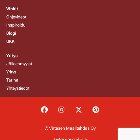
Vinkit
Ohjevideot
Inspiroidu
Blogi
UKK
Yritys
Jälleenmyyjät
Yritys
Tarina
Yhteystiedot
© Virtasen Maalitehdas Oy
Tietosuojaseloste