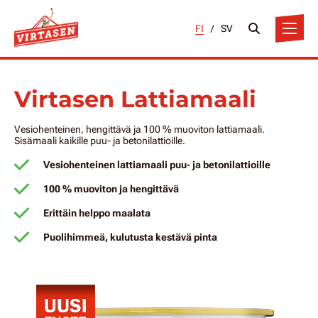
FI
/
SV
Virtasen Lattiamaali
Vesiohenteinen, hengittävä ja 100 % muoviton lattiamaali.
Sisämaali kaikille puu- ja betonilattioille.
Vesiohenteinen lattiamaali puu- ja betonilattioille
100 % muoviton ja hengittävä
Erittäin helppo maalata
Puolihimmeä, kulutusta kestävä pinta