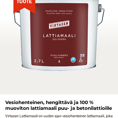
Vesiohenteinen, hengittävä ja 100 %
muoviton lattiamaali puu- ja betonilattioille
Virtasen Lattiamaali on uuden ajan vesiohenteinen lattiamaali, joka