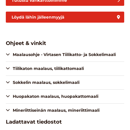
Tutustu värikarttoihimme
Löydä lähin jälleenmyyjä
Ohjeet & vinkit
Maalausohje - Virtasen Tiilikatto- ja Sokkelimaali
Tiilikaton maalaus, tiilikattomaali
Sokkelin maalaus, sokkelimaali
Huopakaton maalaus, huopakattomaali
Mineriittiseinän maalaus, mineriittimaali
Ladattavat tiedostot