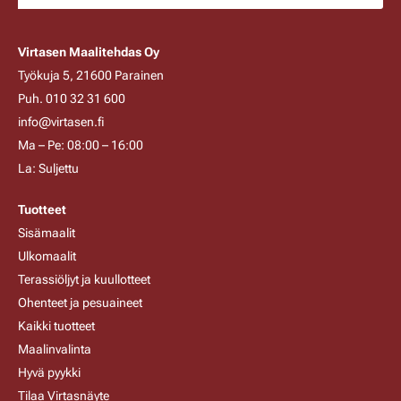
Virtasen Maalitehdas Oy
Työkuja 5, 21600 Parainen
Puh. 010 32 31 600
info@virtasen.fi
Ma – Pe: 08:00 – 16:00
La: Suljettu
Tuotteet
Sisämaalit
Ulkomaalit
Terassiöljyt ja kuullotteet
Ohenteet ja pesuaineet
Kaikki tuotteet
Maalinvalinta
Hyvä pyykki
Tilaa Virtasnäyte