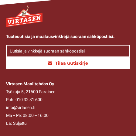
Tuoteuutisia ja maalausvinkkejä suoraan sähköpostiisi.
Tilaa uutiskirje
Virtasen Maalitehdas Oy
Työkuja 5, 21600 Parainen
Puh. 010 32 31 600
info@virtasen.fi
Ma – Pe: 08:00 – 16:00
La: Suljettu