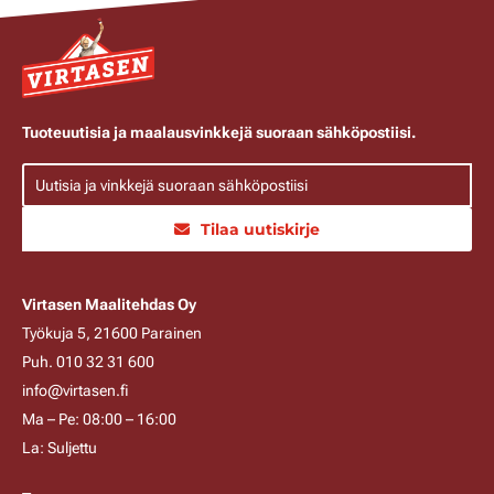
Tuoteuutisia ja maalausvinkkejä suoraan sähköpostiisi.
Tilaa uutiskirje
Virtasen Maalitehdas Oy
Työkuja 5, 21600 Parainen
Puh. 010 32 31 600
info@virtasen.fi
Ma – Pe: 08:00 – 16:00
La: Suljettu