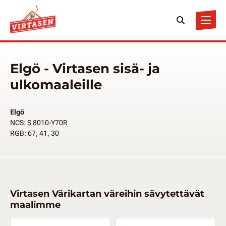
Elgö - Virtasen sisä- ja
ulkomaaleille
Elgö
NCS: S 8010-Y70R
RGB: 67, 41, 30
Virtasen Värikartan väreihin sävytettävät
maalimme