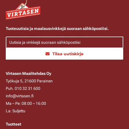
Tuoteuutisia ja maalausvinkkejä suoraan sähköpostiisi.
Tilaa uutiskirje
Virtasen Maalitehdas Oy
Työkuja 5, 21600 Parainen
Puh. 010 32 31 600
info@virtasen.fi
Ma – Pe: 08:00 – 16:00
La: Suljettu
Tuotteet