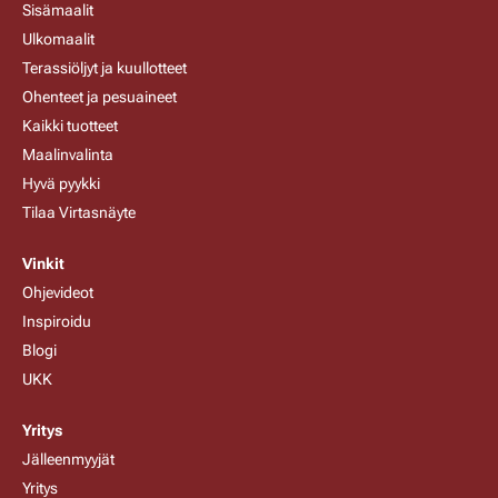
Sisämaalit
Ulkomaalit
Terassiöljyt ja kuullotteet
Ohenteet ja pesuaineet
Kaikki tuotteet
Maalinvalinta
Hyvä pyykki
Tilaa Virtasnäyte
Vinkit
Ohjevideot
Inspiroidu
Blogi
UKK
Yritys
Jälleenmyyjät
Yritys