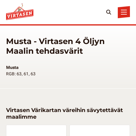
Musta - Virtasen 4 Öljyn
Maalin tehdasvärit
Musta
RGB: 63, 61, 63
Virtasen Värikartan väreihin sävytettävät
maalimme