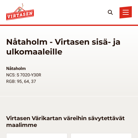
Nåtaholm - Virtasen sisä- ja
ulkomaaleille
Nåtaholm
NCS: S 7020-Y30R
RGB: 95, 64, 37
Virtasen Värikartan väreihin sävytettävät
maalimme