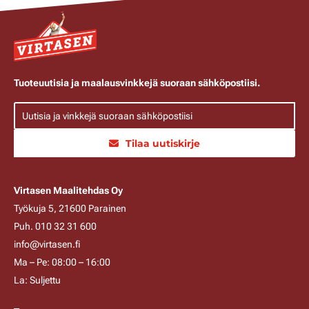
Tuoteuutisia ja maalausvinkkejä suoraan sähköpostiisi.
Tilaa uutiskirje
Virtasen Maalitehdas Oy
Työkuja 5, 21600 Parainen
Puh. 010 32 31 600
info@virtasen.fi
Ma – Pe: 08:00 – 16:00
La: Suljettu