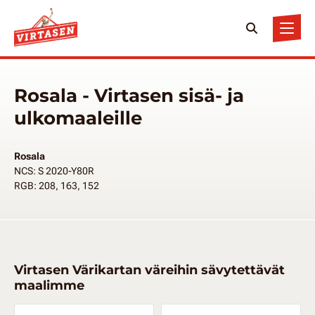
Rosala - Virtasen sisä- ja
ulkomaaleille
Rosala
NCS: S 2020-Y80R
RGB: 208, 163, 152
Virtasen Värikartan väreihin sävytettävät
maalimme