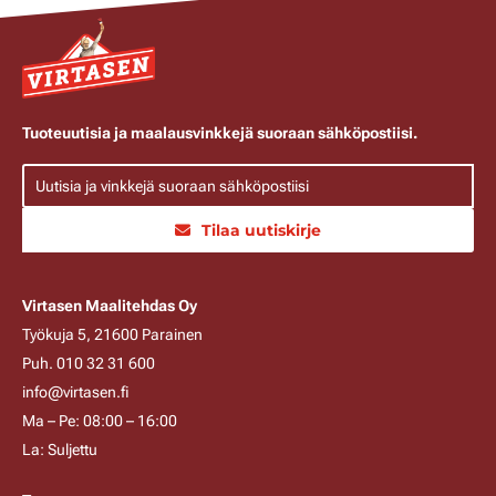
Tuoteuutisia ja maalausvinkkejä suoraan sähköpostiisi.
Tilaa uutiskirje
Virtasen Maalitehdas Oy
Työkuja 5, 21600 Parainen
Puh. 010 32 31 600
info@virtasen.fi
Ma – Pe: 08:00 – 16:00
La: Suljettu