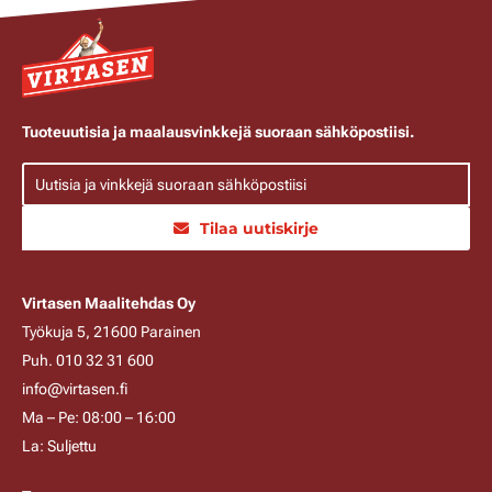
Tuoteuutisia ja maalausvinkkejä suoraan sähköpostiisi.
Tilaa uutiskirje
Virtasen Maalitehdas Oy
Työkuja 5, 21600 Parainen
Puh. 010 32 31 600
info@virtasen.fi
Ma – Pe: 08:00 – 16:00
La: Suljettu