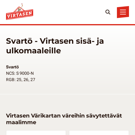
Svartö - Virtasen sisä- ja
ulkomaaleille
Svartö
NCS: S 9000-N
RGB: 25, 26, 27
Virtasen Värikartan väreihin sävytettävät
maalimme