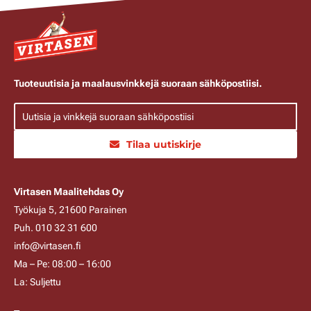
Tuoteuutisia ja maalausvinkkejä suoraan sähköpostiisi.
Tilaa uutiskirje
Virtasen Maalitehdas Oy
Työkuja 5, 21600 Parainen
Puh. 010 32 31 600
info@virtasen.fi
Ma – Pe: 08:00 – 16:00
La: Suljettu