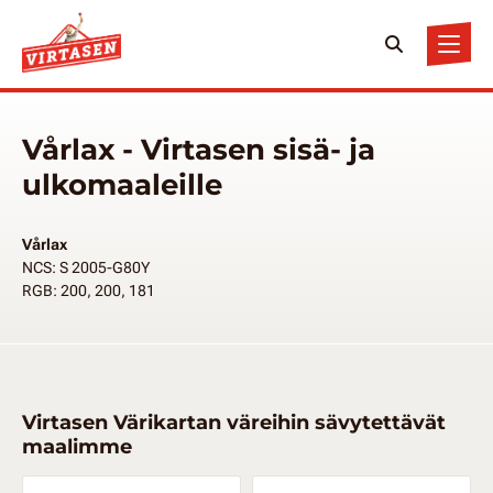
Vårlax - Virtasen sisä- ja
ulkomaaleille
Vårlax
NCS: S 2005-G80Y
RGB: 200, 200, 181
Virtasen Värikartan väreihin sävytettävät
maalimme