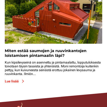
Miten estää saumojen ja ruuvinkantojen
loistamisen pintamaalin läpi?
Kun kipsilevyseinä on asennettu ja pintamaalattu, lopputuloksesta
toivotaan täysin tasaista ja yhtenäistä. Moni remontoija kuitenkin
pettyy, kun kuivuneesta seinästä erottuu jokainen levysauma ja
ruuvinkanta. Ilmiön...
Lue lisää