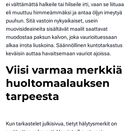
ei välttämättä halkeile tai hilseile irti, vaan se liituaa
eli muuttuu himmeämmäksi ja antaa öljyn imeytyä
puuhun. Sitä vastoin nykyaikaiset, usein
muovisideaineita sisältävät maalit saattavat
muodostaa paksun kalvon, joka vaurioituessaan
alkaa irrota liuskoina. Säännöllinen kuntotarkastus
keväisin auttaa havaitsemaan vauriot ajoissa.
Viisi varmaa merkkiä
huoltomaalauksen
tarpeesta
Kun tarkastelet julkisivua, tietyt hälytysmerkit on