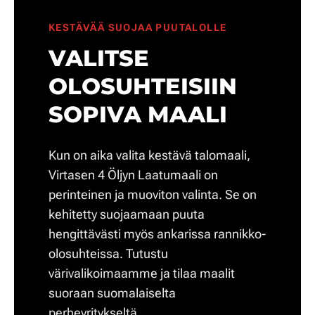
KESTÄVÄÄ SUOJAA PUUTALOLLE
VALITSE
OLOSUHTEISIIN
SOPIVA MAALI
Kun on aika valita kestävä talomaali,
Virtasen 4 Öljyn Laatumaali on
perinteinen ja muoviton valinta. Se on
kehitetty suojaamaan puuta
hengittävästi myös ankarissa rannikko-
olosuhteissa. Tutustu
värivalikoimaamme ja tilaa maalit
suoraan suomalaiselta
perheyritykseltä.