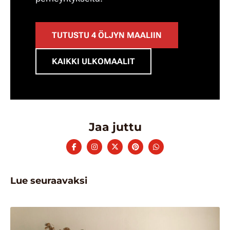
TUTUSTU 4 ÖLJYN MAALIIN
KAIKKI ULKOMAALIT
Jaa juttu
Lue seuraavaksi