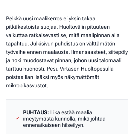
Pelkkä uusi maalikerros ei yksin takaa
pitkäkestoista suojaa. Huoltovälin pituuteen
vaikuttaa ratkaisevasti se, mitä maalipinnan alla
tapahtuu. Julkisivun puhdistus on välttämätön
työvaihe ennen maalausta. Ilmansaasteet, siitepöly
ja noki muodostavat pinnan, johon uusi talomaali
tarttuu huonosti. Pesu Virtasen Huoltopesulla
poistaa lian lisäksi myös näkymättömät
mikrobikasvustot.
PUHTAUS:
Lika estää maalia
imeytymästä kunnolla, mikä johtaa
✓
ennenaikaiseen hilseilyyn.