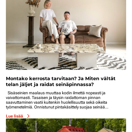
Montako kerrosta tarvitaan? Ja Miten vältät
telan jäljet ja raidat seinäpinnassa?
Sisäseinien maalaus muuttaa kodin ilmettä nopeasti ja
vaivattomasti. Tasaisen ja täysin raidattoman pinnan
saavuttaminen vaatii kuitenkin huolellisuutta sekä oikeita
työmenetelmiä. Onnistunut pintakäsittely suojaa seinää...
Lue lisää