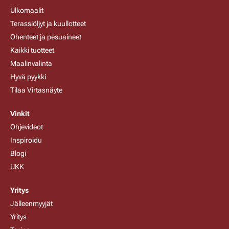
Ulkomaalit
Terassiöljyt ja kuullotteet
Ohenteet ja pesuaineet
Kaikki tuotteet
Maalinvalinta
Hyvä pyykki
Tilaa Virtasnäyte
Vinkit
Ohjevideot
Inspiroidu
Blogi
UKK
Yritys
Jälleenmyyjät
Yritys