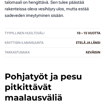
talomaali on hengittävä. Sen tulee päästää
rakenteissa oleva vesihöyry ulos, mutta estää
sadeveden imeytyminen sisään.
TYYPILLINEN HUOLTOVÄLI
10 – 15 VUOTTA
KRIITTISIN ILMANSUUNTA
ETELÄ JA LÄNSI
TARKASTUSAIKA
KEVÄISIN
Pohjatyöt ja pesu
pitkittävät
maalausväliä