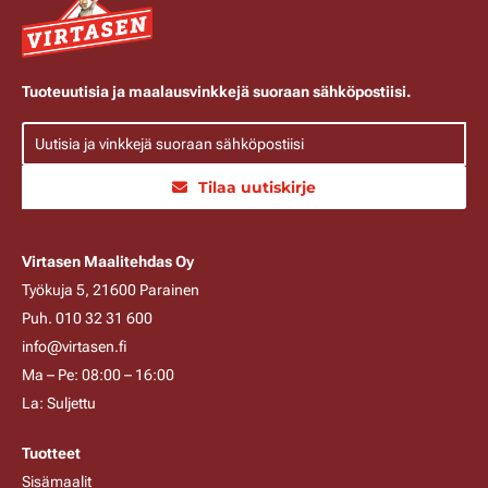
Tuoteuutisia ja maalausvinkkejä suoraan sähköpostiisi.
Tilaa uutiskirje
Virtasen Maalitehdas Oy
Työkuja 5, 21600 Parainen
Puh. 010 32 31 600
info@virtasen.fi
Ma – Pe: 08:00 – 16:00
La: Suljettu
Tuotteet
Sisämaalit