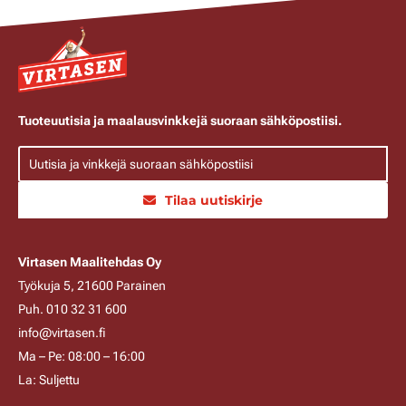
Tuoteuutisia ja maalausvinkkejä suoraan sähköpostiisi.
Tilaa uutiskirje
Virtasen Maalitehdas Oy
Työkuja 5, 21600 Parainen
Puh. 010 32 31 600
info@virtasen.fi
Ma – Pe: 08:00 – 16:00
La: Suljettu