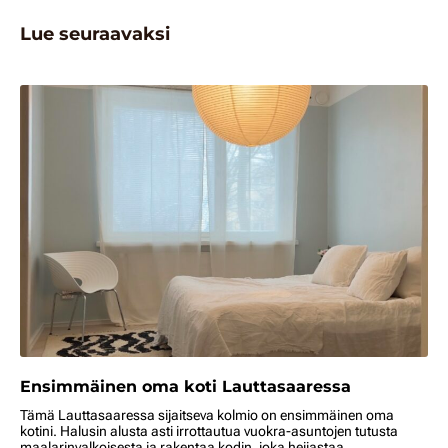
Lue seuraavaksi
Ensimmäinen oma koti Lauttasaaressa
Tämä Lauttasaaressa sijaitseva kolmio on ensimmäinen oma
kotini. Halusin alusta asti irrottautua vuokra-asuntojen tutusta
maalarinvalkoisesta ja rakentaa kodin, joka heijastaa