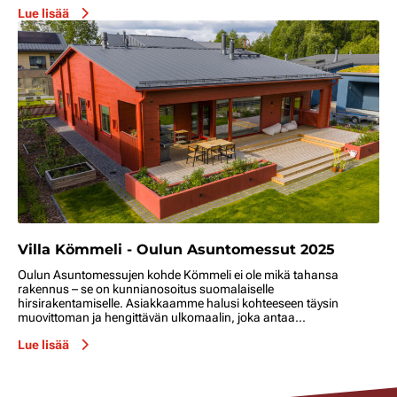
Lue lisää
Villa Kömmeli - Oulun Asuntomessut 2025
Oulun Asuntomessujen kohde Kömmeli ei ole mikä tahansa
rakennus – se on kunnianosoitus suomalaiselle
hirsirakentamiselle. Asiakkaamme halusi kohteeseen täysin
muovittoman ja hengittävän ulkomaalin, joka antaa...
Lue lisää