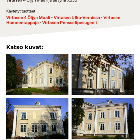
Käytetyt tuotteet
Virtasen 4 Öljyn Maali
-
Virtasen Ulko-Vernissa
-
Virtasen
Homeentappaja
-
Virtasen Pensselipesugeeli
Katso kuvat: