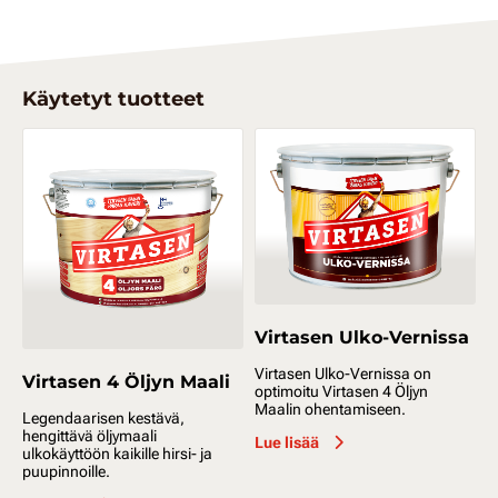
Käytetyt tuotteet
Virtasen Ulko-Vernissa
Virtasen Ulko-Vernissa on
Virtasen 4 Öljyn Maali
optimoitu Virtasen 4 Öljyn
Maalin ohentamiseen.
Legendaarisen kestävä,
hengittävä öljymaali
Lue lisää
ulkokäyttöön kaikille hirsi- ja
puupinnoille.