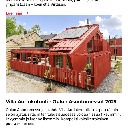
ympäristöään – koen että Virtasen...
Lue lisää
Villa Aurinkotuuli - Oulun Asuntomessut 2025
Oulun Asuntomessujen kohde Villa Aurinkotuuli ei ole pelkkä talo –
se on ajatus siitä, miten tulevaisuudessa voidaan asua fiksummin,
kevyemmin ja luonnollisemmin. Kompakti kaksikerroksinen
puurakenteinen...