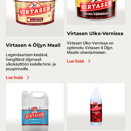
Virtasen Ulko-Vernissa
Virtasen Ulko-Vernissa on
Virtasen 4 Öljyn Maali
optimoitu Virtasen 4 Öljyn
Maalin ohentamiseen.
Legendaarisen kestävä,
hengittävä öljymaali
Lue lisää
ulkokäyttöön kaikille hirsi- ja
puupinnoille.
Lue lisää