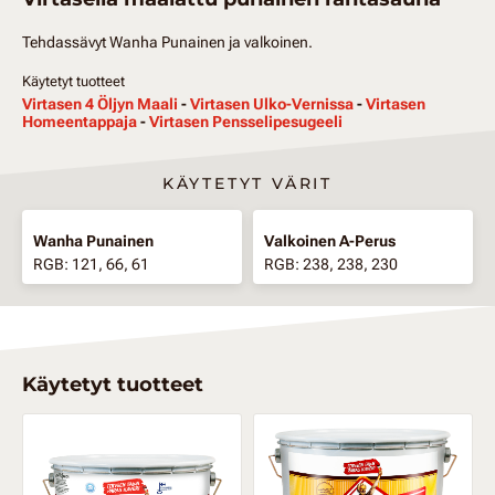
Tehdassävyt Wanha Punainen ja valkoinen.
Käytetyt tuotteet
Virtasen 4 Öljyn Maali
-
Virtasen Ulko-Vernissa
-
Virtasen
Homeentappaja
-
Virtasen Pensselipesugeeli
KÄYTETYT VÄRIT
Wanha Punainen
Valkoinen A-Perus
RGB: 121, 66, 61
RGB: 238, 238, 230
Käytetyt tuotteet