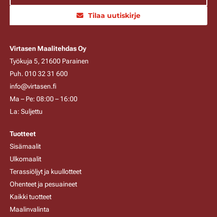
Tilaa uutiskirje
Virtasen Maalitehdas Oy
Työkuja 5, 21600 Parainen
Puh. 010 32 31 600
info@virtasen.fi
Ma – Pe: 08:00 – 16:00
La: Suljettu
Tuotteet
Sisämaalit
Ulkomaalit
Terassiöljyt ja kuullotteet
Ohenteet ja pesuaineet
Kaikki tuotteet
Maalinvalinta