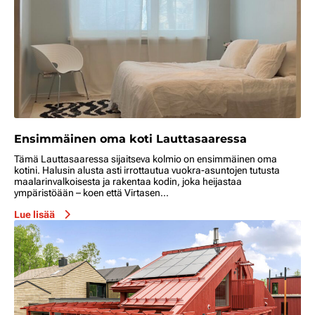
Ensimmäinen oma koti Lauttasaaressa
Tämä Lauttasaaressa sijaitseva kolmio on ensimmäinen oma
kotini. Halusin alusta asti irrottautua vuokra-asuntojen tutusta
maalarinvalkoisesta ja rakentaa kodin, joka heijastaa
ympäristöään – koen että Virtasen...
Lue lisää