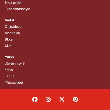
Hyvä pyykki
Tilaa Virtasnäyte
Vinkit
Ohjevideot
Inspiroidu
Blogi
UKK
Yritys
Jälleenmyyjät
Yritys
Tarina
Yhteystiedot