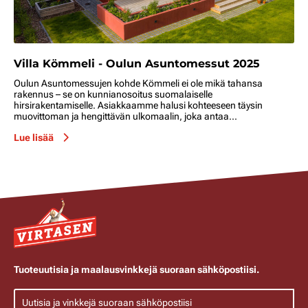
Villa Kömmeli - Oulun Asuntomessut 2025
Oulun Asuntomessujen kohde Kömmeli ei ole mikä tahansa
rakennus – se on kunnianosoitus suomalaiselle
hirsirakentamiselle. Asiakkaamme halusi kohteeseen täysin
muovittoman ja hengittävän ulkomaalin, joka antaa...
Lue lisää
Tuoteuutisia ja maalausvinkkejä suoraan sähköpostiisi.